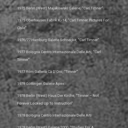
1975 Berlin (West) Majakowski Galerie, “Carl Timner”
1975 Oberhausen Fabrik K.-14, “Carl Timner. Pictures For
Chile”
1976/77 Hamburg Galerie Schnecke, “Carl Timner”
1977 Bologna Centro Internazionale Delle Arti, “Carl
Timner”
1977 Rom Galleria Cà D’Oro, “Timner”
1978 Göttingen Galerie Apex
1978 Berlin (West) Haus Der Kirche, “Timner – Not
Forever Locked Up To Instruction”
1978 Bologna Centro Internazionale Delle Arti
1978 Berlin (West) Galerie 2000, “Studies For A