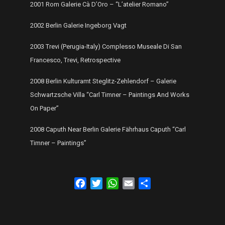
2001 Rom Galerie Cà D’Oro – “L’atelier Romano”
2002 Berlin Galerie Ingeborg Vagt
2003 Trevi (Perugia-Italy) Complesso Museale Di San
Francesco, Trevi, Retrospective
2008 Berlin Kulturamt Steglitz-Zehlendorf – Galerie
Schwartzsche Villa “Carl Timner – Paintings And Works
On Paper”
2008 Caputh Near Berlin Galerie Fährhaus Caputh “Carl
Timner – Paintings”
Facebook
Twitter
WhatsApp
Email
Share