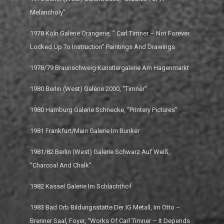
Melancholy”
1978 Köln Galerie Orangerie, ” Carl Timner – Not Forever
Locked Up To Instruction” Paintings And Drawings
1978/79 Braunschweig Künstlergalerie Am Hagenmarkt
1980 Berlin (West) Galerie 2000, “Timner”
1980 Hamburg Galerie Schnecke, “Printery Pictures”
1981 Frankfurt/Main Galerie Im Bunker
1981/82 Berlin (West) Galerie Schwarz Auf Weiß,
“Charcoal And Chalk”
1982 Kassel Galerie Im Schlachthof
1983 Bad Orb Bildungsstätte Der IG Metall, Im Otto –
Brenner Saal, Foyer, “Works Of Carl Timner – It Depends