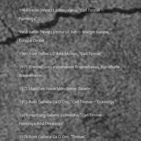
1964 Berlin (West) Ladengalerie, “Carl Timner –
Paintings”
1968 Berlin (West) Vitrine Of Ben – Wargin Galerie,
Europa Center
1969 Rom Galleria D’Arte Molino, “Carl Timner”
1971 Bremerhaven Kunstverein Bremerhaven, Kunsthalle
Bremerhaven
1972 München Neue Münchener Galerie
1973 Rom Galleria Cà D’Oro, “Carl Timner – Drawings”
1974 Hamburg Galerie Schnecke, “Carl Timner –
Paintings And Drawings”
1974 Rom Galleria Cà D’Oro, “Timner”